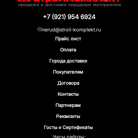
+7 (921) 954 6924
nerud@stroii-komplekt.ru
Прайс лист
Оплата
Города доставки
Покупателям
Договора
Контакты
Партнерам
Реквизиты
Госты и Сертификаты
Часы работы: