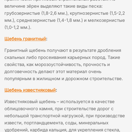
величине зёрен выделяют такие виды песка:
грубозернистые (1,8-2,6 мм.), крупнозернистые (1,5-2,2
мм.), среднезернистые (1,4-1,8 мм.) и мелкозернистые
(1,0-1,2 мм.).
Щебень гранитный
:
Гранитный щебень получают в результате дробления
скальных либо просеивания карьерных пород. Такие
свойства, как морозоустойчивость, прочность и
долговечность делают этот материал очень
популярным в жилищном и дорожном строительстве.
Щебень и
звестняковый
:
Известняковый щебень – используется в качестве
облицовочного камня, при строительстве дорог с
небольшой транспортной нагрузкой, при производстве
извести, портландцемента, соды, минеральных
удобрений, карбида кальция, для укрепления стекла,