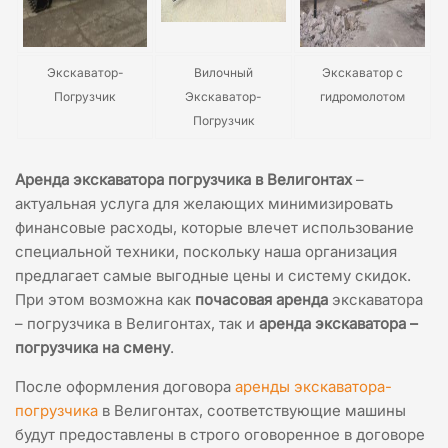
Экскаватор-
Вилочный
Экскаватор с
Погрузчик
Экскаватор-
гидромолотом
Погрузчик
Аренда экскаватора погрузчика в Велигонтах
–
актуальная услуга для желающих минимизировать
финансовые расходы, которые влечет использование
специальной техники, поскольку наша организация
предлагает самые выгодные цены и систему скидок.
При этом возможна как
почасовая аренда
экскаватора
– погрузчика в Велигонтах, так и
аренда экскаватора –
погрузчика на смену
.
После оформления договора
аренды экскаватора-
погрузчика
в Велигонтах, соответствующие машины
будут предоставлены в строго оговоренное в договоре