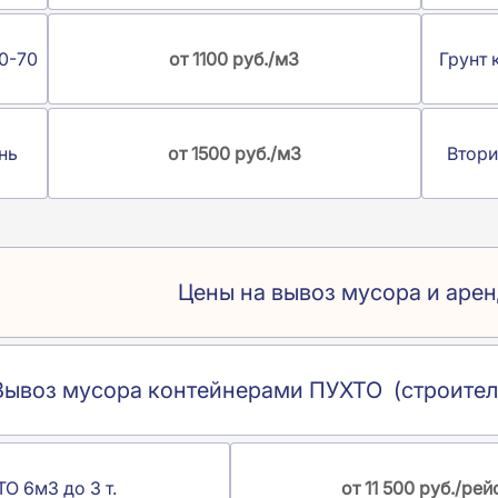
0-70
от 1100 руб./м3
Грунт 
нь
от 1500 руб./м3
Втори
Цены на вывоз мусора и аре
Вывоз мусора контейнерами ПУХТО (строител
О 6м3 до 3 т.
от 11 500 руб./рей