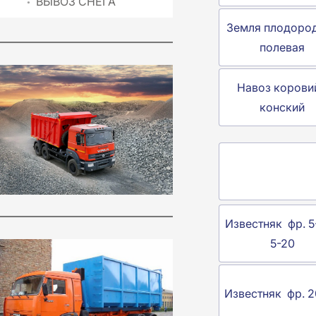
ВЫВОЗ СНЕГА
Земля плодоро
полевая
Навоз коровий
конский
Известняк фр. 5
5-20
Известняк фр. 