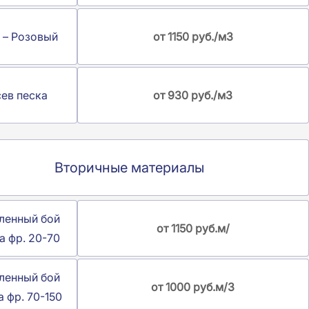
 – Розовый
от 1150 руб./м3
ев песка
от 930 руб./м3
Вторичные материалы
ленный бой
от 1150 руб.м/
а фр. 20-70
ленный бой
от 1000 руб.м/3
а фр. 70-150