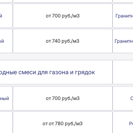
й
от 700 руб./м3
Гранит
ой
от 740 руб./м3
Гранитн
дные смеси для газона и грядок
дный
от 700 руб./м3
от от 780 руб./м3
Р