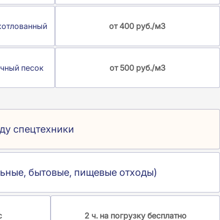
котлованный
от 400 руб./м3
чный песок
от 500 руб./м3
нду спецтехники
ьные, бытовые, пищевые отходы)
с
2 ч. на погрузку бесплатно