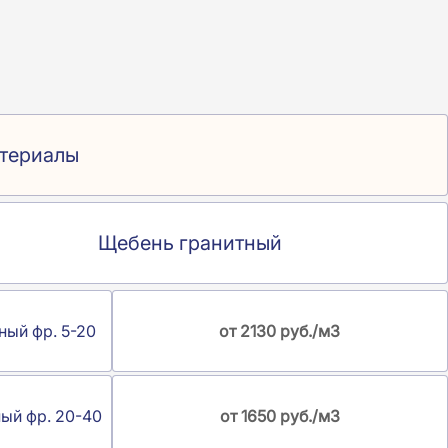
териалы
Щебень гранитный
ный фр. 5-20
от 2130 руб./м3
ный фр. 20-40
от 1650 руб./м3