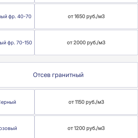
ный фр. 40-70
от 1650 руб./м3
ый фр. 70-150
от 2000 руб./м3
Отсев гранитный
Серный
от 1150 руб./м3
озовый
от 1200 руб./м3