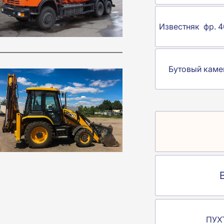
Известняк фр. 4
Бутовый каме
ПУХТ