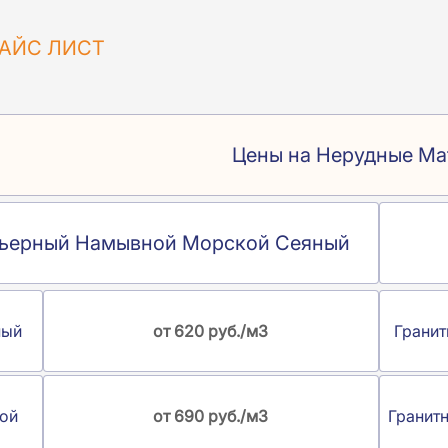
АЙС ЛИСТ
Цены на Нерудные Ма
рьерный Намывной Морской Сеяный
ный
от 620 руб./м3
Гранит
ой
от 690 руб./м3
Гранит