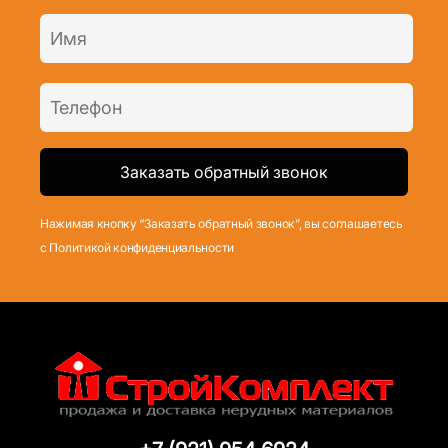
Нажимая кнопку “Заказать обратный звонок”, вы соглашаетесь
с Политикой конфиденциальности