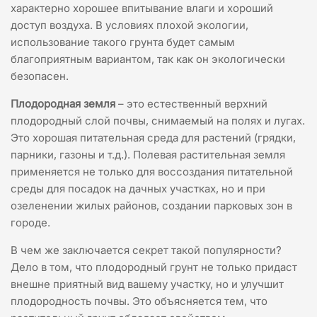
характерно хорошее впитывание влаги и хороший
доступ воздуха. В условиях плохой экологии,
использование такого грунта будет самым
благоприятным вариантом, так как он экологически
безопасен.
Плодородная земля
– это естественный верхний
плодородный слой почвы, снимаемый на полях и лугах.
Это хорошая питательная среда для растений (грядки,
парники, газоны и т.д.). Полевая растительная земля
применяется не только для воссоздания питательной
среды для посадок на дачных участках, но и при
озеленении жилых районов, создании парковых зон в
городе.
В чем же заключается секрет такой популярности?
Дело в том, что плодородный грунт не только придаст
внешне приятный вид вашему участку, но и улучшит
плодородность почвы. Это объясняется тем, что