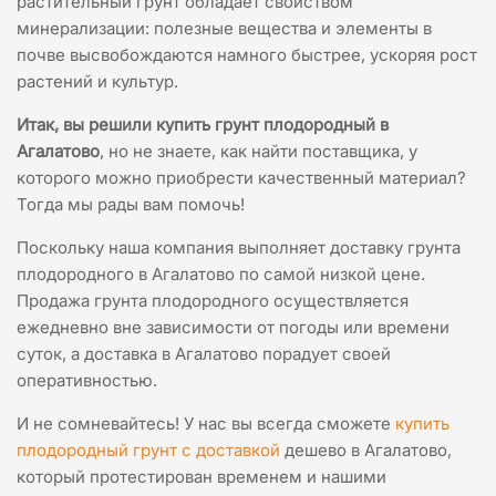
растительный грунт обладает свойством
минерализации: полезные вещества и элементы в
почве высвобождаются намного быстрее, ускоряя рост
растений и культур.
Итак, вы решили купить грунт плодородный в
Агалатово
, но не знаете, как найти поставщика, у
которого можно приобрести качественный материал?
Тогда мы рады вам помочь!
Поскольку наша компания выполняет доставку грунта
плодородного в Агалатово по самой низкой цене.
Продажа грунта плодородного осуществляется
ежедневно вне зависимости от погоды или времени
суток, а доставка в Агалатово порадует своей
оперативностью.
И не сомневайтесь! У нас вы всегда сможете
купить
плодородный грунт с доставкой
дешево в Агалатово,
который протестирован временем и нашими