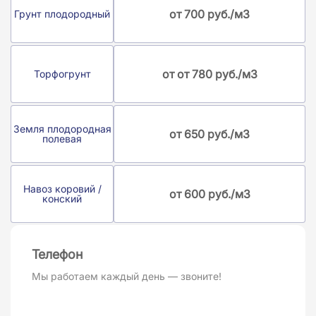
от 700 руб./м3
Грунт плодородный
от от 780 руб./м3
Торфогрунт
Земля плодородная
от 650 руб./м3
полевая
Навоз коровий /
от 600 руб./м3
конский
Телефон
Мы работаем каждый день — звоните!