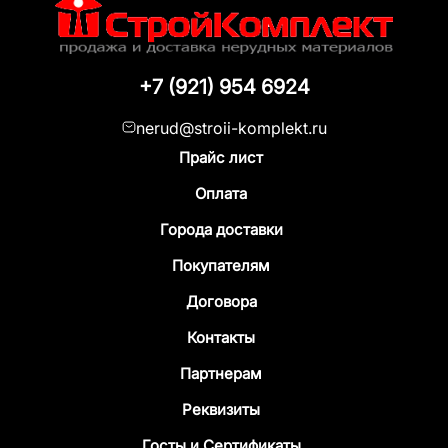
+7 (921) 954 6924
nerud@stroii-komplekt.ru
Прайс лист
Оплата
Города доставки
Покупателям
Договора
Контакты
Партнерам
Реквизиты
Госты и Сертификаты