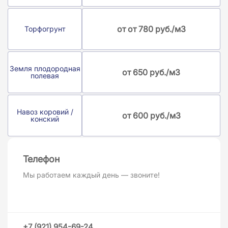
от от 780 руб./м3
Торфогрунт
Земля плодородная
от 650 руб./м3
полевая
Навоз коровий /
от 600 руб./м3
конский
Телефон
Мы работаем каждый день — звоните!
+7 (921) 954-69-24