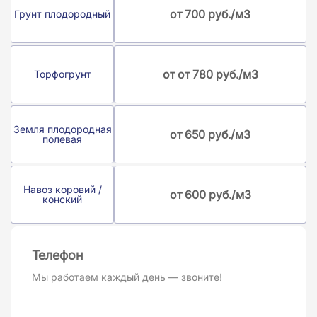
от 700 руб./м3
Грунт плодородный
от от 780 руб./м3
Торфогрунт
Земля плодородная
от 650 руб./м3
полевая
Навоз коровий /
от 600 руб./м3
конский
Телефон
Мы работаем каждый день — звоните!