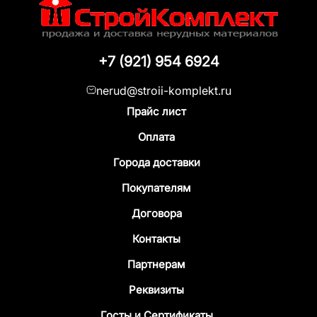
+7 (921) 954 6924
nerud@stroii-komplekt.ru
Прайс лист
Оплата
Города доставки
Покупателям
Договора
Контакты
Партнерам
Реквизиты
Госты и Сертификаты