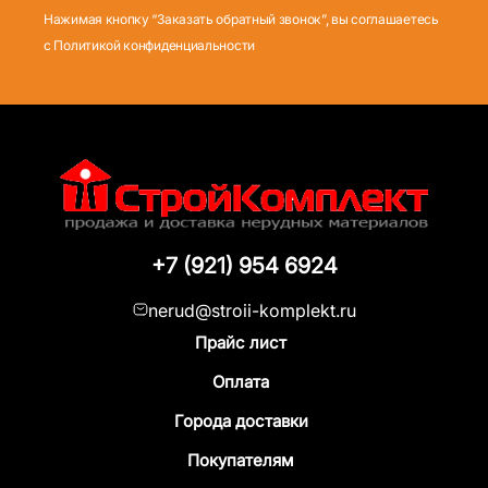
Нажимая кнопку “Заказать обратный звонок”, вы соглашаетесь
с Политикой конфиденциальности
+7 (921) 954 6924
nerud@stroii-komplekt.ru
Прайс лист
Оплата
Города доставки
Покупателям