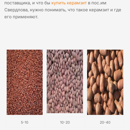
поставщика, и что бы
купить керамзит
в пос.им
Свердлова, нужно понимать, что такое керамзит и где
его применяют.
5-10
10-20
20-40