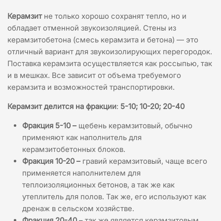
Керамзит
не только хорошо сохранят тепло, но и
обладает отменной звукоизоляцией. Стены из
керамзитобетона (смесь керамзита и бетона) — это
отличный вариант для звукоизолирующих перегородок.
Поставка керамзита осуществляется как россыпью, так
и в мешках. Все зависит от объема требуемого
керамзита и возможностей транспортировки.
Керамзит делится на фракции
:
5-10; 10-20; 20-40
Фракция 5-10
–
щебень керамзитовый, обычно
применяют как наполнитель для
керамзитобетонных блоков.
Фракция 10-20
–
гравий керамзитовый, чаще всего
применяется наполнителем для
теплоизоляционных бетонов, а так же как
утеплитель для полов. Так же, его используют как
дренаж в сельском хозяйстве.
Фракция 20-40
– так же является керамзитовым