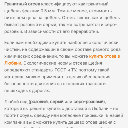
Гранитный отсев
классифицируют как гранитный
щебень фракции 0.5 мм. Тем не менее, стоимость
ниже чем цена на щебень. Отсев, так же как и щебень
бывает розовый и серый, так же встречается и серо-
розовый. В зависимости от его переработки.
Если вам необходимо купить наиболее экологически
чистый, не содержащий в своем составе разного рода
химических соединений, то вы можете
купить отсев в
Любани
. Экологические нормы отсева щебня
определяют стандарты ГОСТ и ТУ, поэтому такой
материал можно применять в целях обеспечения
безопасности движения на скользких трассах и
пешеходных дорогах.
Любой вид (
розовый
,
серый
или
серо-розовый
),
который вы решите купить с доставкой в Любани – не
портит обувь, одежду или колесные покрышки. В нашей
компании вы сможете купить дешево отсев щебня с