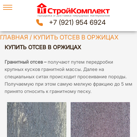
+7 (921) 954 6924
ГЛАВНАЯ
/
КУПИТЬ ОТСЕВ В ОРЖИЦАХ
КУПИТЬ ОТСЕВ В ОРЖИЦАХ
Гранитный отсев –
получают путем передробки
крупных кусков гранитной массы. Далее на
специальных ситах происходит просеивание породы.
Получаемую при этом самую мелкую фракцию до 5 мм
принято относить к гранитному песку.