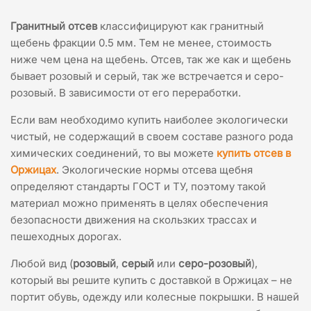
Гранитный отсев
классифицируют как гранитный
щебень фракции 0.5 мм. Тем не менее, стоимость
ниже чем цена на щебень. Отсев, так же как и щебень
бывает розовый и серый, так же встречается и серо-
розовый. В зависимости от его переработки.
Если вам необходимо купить наиболее экологически
чистый, не содержащий в своем составе разного рода
химических соединений, то вы можете
купить отсев в
Оржицах
. Экологические нормы отсева щебня
определяют стандарты ГОСТ и ТУ, поэтому такой
материал можно применять в целях обеспечения
безопасности движения на скользких трассах и
пешеходных дорогах.
Любой вид (
розовый
,
серый
или
серо-розовый
),
который вы решите купить с доставкой в Оржицах – не
портит обувь, одежду или колесные покрышки. В нашей