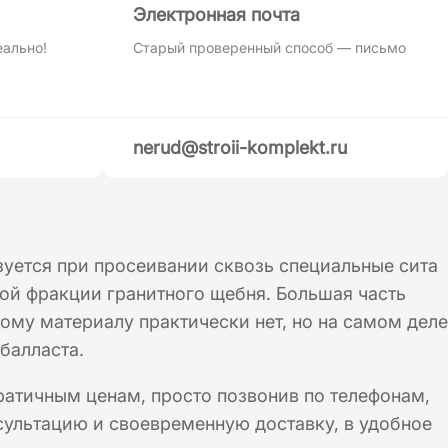
Электронная почта
еально!
Старый проверенный способ — письмо
nerud@stroii-komplekt.ru
зуется при просеивании сквозь специальные сита
кой фракции гранитного щебня. Большая часть
кому материалу практически нет, но на самом деле
 балласта.
атичным ценам, просто позвонив по телефонам,
сультацию и своевременную доставку, в удобное