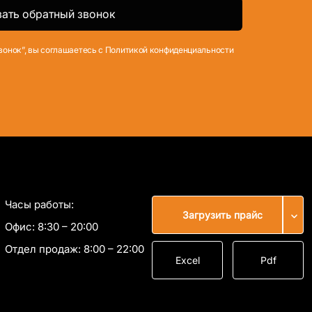
вонок”, вы соглашаетесь с Политикой конфиденциальности
Часы работы:
Загрузить прайс
Офис:
8:30 – 20:00
Отдел продаж:
8:00 – 22:00
Excel
Pdf