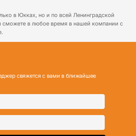
лько в Юкках, но и по всей Ленинградской
вы сможете в любое время в нашей компании с
е.
неджер свяжется с вами в ближайшее