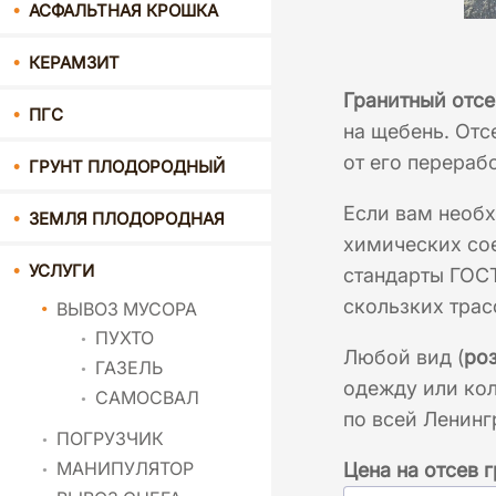
АСФАЛЬТНАЯ КРОШКА
КЕРАМЗИТ
Гранитный отсе
ПГС
на щебень. Отс
от его перераб
ГРУНТ ПЛОДОРОДНЫЙ
Если вам необх
ЗЕМЛЯ ПЛОДОРОДНАЯ
химических со
УСЛУГИ
стандарты ГОСТ
скользких трас
ВЫВОЗ МУСОРА
ПУХТО
Любой вид (
ро
ГАЗЕЛЬ
одежду или кол
САМОСВАЛ
по всей Ленинг
ПОГРУЗЧИК
МАНИПУЛЯТОР
Цена на отсев 