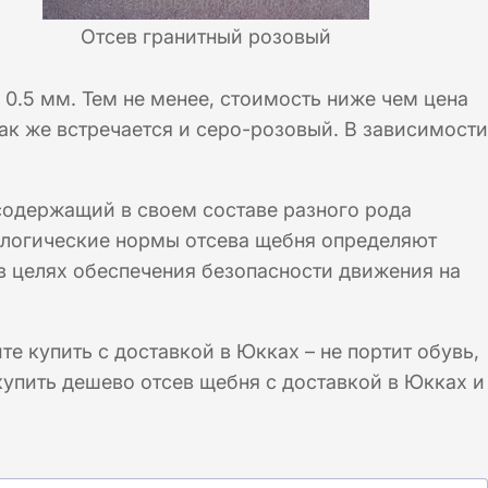
Отсев гранитный розовый
0.5 мм. Тем не менее, стоимость ниже чем цена
так же встречается и серо-розовый. В зависимости
содержащий в своем составе разного рода
ологические нормы отсева щебня определяют
в целях обеспечения безопасности движения на
те купить с доставкой в Юкках – не портит обувь,
упить дешево отсев щебня с доставкой в Юкках и