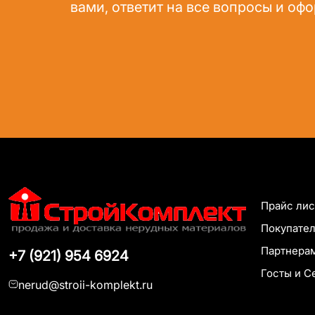
вами, ответит на все вопросы и офо
Прайс лис
Покупате
Партнера
+7 (921) 954 6924
Госты и С
nerud@stroii-komplekt.ru