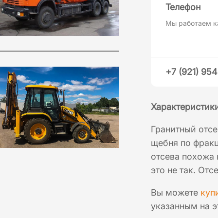
Телефон
Мы работаем к
+7 (921) 95
Характеристики
Гранитный отсе
щебня по фракц
отсева похожа 
это не так. От
Вы можете
куп
указанным на э