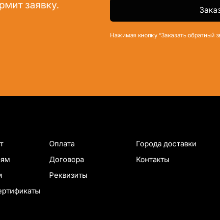
рмит заявку.
Нажимая кнопку “Заказать обратный з
т
Оплата
Города доставки
лям
Договора
Контакты
м
Реквизиты
ертификаты