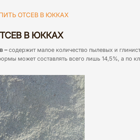
ПИТЬ ОТСЕВ В ЮККАХ
ТСЕВ В ЮККАХ
в –
содержит малое количество пылевых и глинист
ормы может составлять всего лишь 14,5%, а по кл