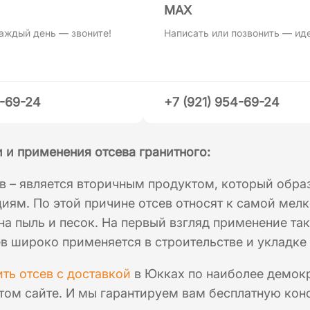
MAХ
аждый день — звоните!
Написать или позвонить — ид
4-69-24
+7 (921) 954-69-24
 и применения отсева гранитного:
в – является вторичным продуктом, который обра
иям. По этой причине отсев относят к самой мел
на пыль и песок. На первый взгляд применение та
сев широко применяется в строительстве и укладке
ить отсев с доставкой
в Юкках по наиболее демокр
том сайте. И мы гарантируем вам бесплатную кон