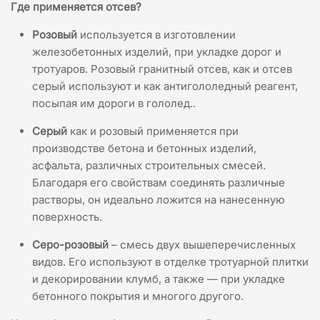
Где применяется отсев?
Розовый
используется в изготовлении
железобетонных изделий, при укладке дорог и
тротуаров. Розовый гранитный отсев, как и отсев
серый используют и как антигололедный реагент,
посыпая им дороги в гололед..
Серый
как и розовый применяется при
производстве бетона и бетонных изделий,
асфальта, различных строительных смесей.
Благодаря его свойствам соединять различные
растворы, он идеально ложится на нанесенную
поверхность.
Серо-розовый
– смесь двух вышеперечисленных
видов. Его используют в отделке тротуарной плитки
и декорировании клумб, а также — при укладке
бетонного покрытия и многого другого.