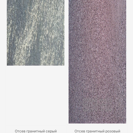
Отсев гранитный серый
Отсев гранитный розовый