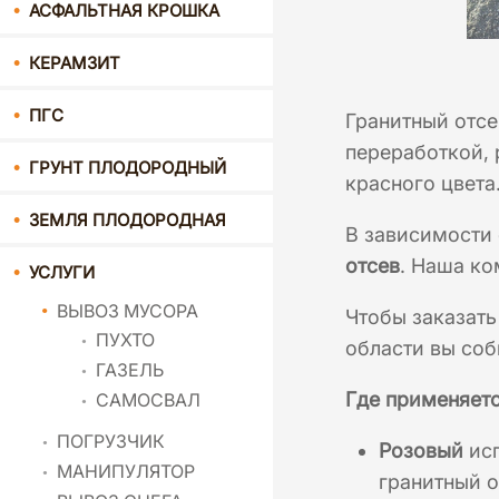
АСФАЛЬТНАЯ КРОШКА
КЕРАМЗИТ
ПГС
Гранитный отс
переработкой, 
ГРУНТ ПЛОДОРОДНЫЙ
красного цвета
ЗЕМЛЯ ПЛОДОРОДНАЯ
В зависимости 
отсев
. Наша ко
УСЛУГИ
ВЫВОЗ МУСОРА
Чтобы заказать
ПУХТО
области вы соб
ГАЗЕЛЬ
Где применяетс
САМОСВАЛ
ПОГРУЗЧИК
Розовый
исп
МАНИПУЛЯТОР
гранитный о