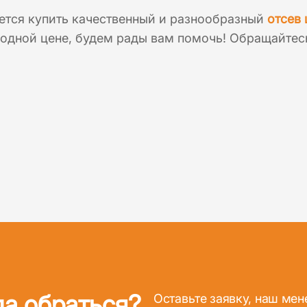
ется купить качественный и разнообразный
отсев 
одной цене, будем рады вам помочь! Обращайтес
да обраться?
Оставьте заявку, наш ме