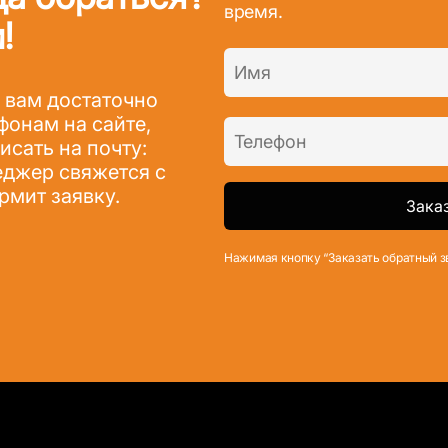
время.
!
 вам достаточно
фонам на сайте,
сать на почту:
джер свяжется с
рмит заявку.
Нажимая кнопку “Заказать обратный з