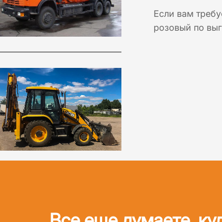
Если вам требу
розовый по выг
Все еще думаете, ку