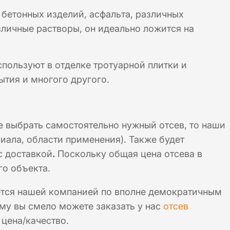
 бетонных изделий, асфальта, различных
зличные растворы, он идеально ложится на
пользуют в отделке тротуарной плитки и
ытия и многого другого.
е выбрать самостоятельно нужный отсев, то наши
иала, области применения). Также будет
с доставкой
.
Поскольку общая цена отсева в
го объекта.
тся нашей компанией по вполне демократичным
ому вы смело можете заказать у нас
отсев
 цена/качество.