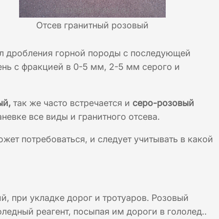
Отсев гранитный розовый
ал дробления горной породы с последующей
нь с фракцией в 0-5 мм, 2-5 мм серого и
ый,
так же часто встречается и
серо-розовый
невке все виды и гранитного отсева.
ожет потребоваться, и следует учитывать в какой
й, при укладке дорог и тротуаров. Розовый
оледный реагент, посыпая им дороги в гололед..