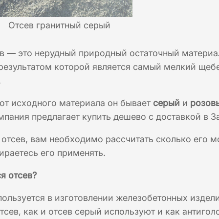
Отсев гранитный серый
ев — это нерудный природный остаточный матери
результатом которой является самый мелкий щебе
.
от исходного материала он бывает
серый
и
розов
мпания предлагает купить дешево с доставкой в За
 отсев, вам необходимо рассчитать сколько его м
ираетесь его применять.
я отсев?
ользуется в изготовлении железобетонных издели
тсев, как и отсев серый используют и как антигол