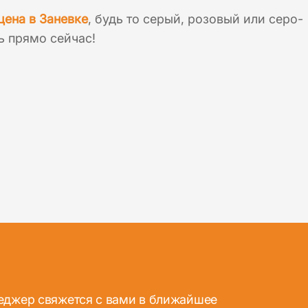
цена в Заневке
, будь то серый, розовый или серо-
ь прямо сейчас!
неджер свяжется с вами в ближайшее