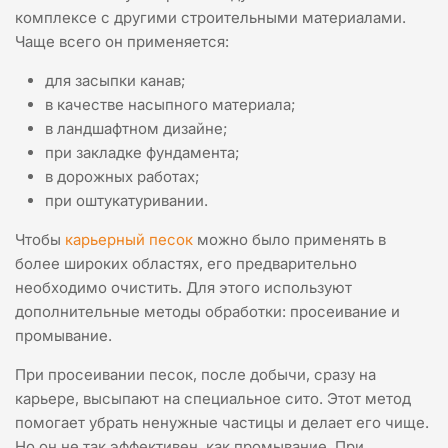
комплексе с другими строительными материалами.
Чаще всего он применяется:
для засыпки канав;
в качестве насыпного материала;
в ландшафтном дизайне;
при закладке фундамента;
в дорожных работах;
при оштукатуривании.
Чтобы
карьерный песок
можно было применять в
более широких областях, его предварительно
необходимо очистить. Для этого используют
дополнительные методы обработки: просеивание и
промывание.
При просеивании песок, после добычи, сразу на
карьере, высыпают на специальное сито. Этот метод
помогает убрать ненужные частицы и делает его чище.
Но он не так эффективен, как промывание. При