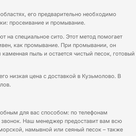
областях, его предварительно необходимо
ки: просеивание и промывание.
ют на специальное сито. Этот метод помогает
тивен, как промывание. При промывании, он
 каменная пыль и остается чистый песок, готовый
его низкая цена с доставкой в Кузьмолово. В
лов.
добным для вас способом: по телефонам
й звонок. Наш менеджер предоставит вам всю
морской, намывной или сеяный песок – также