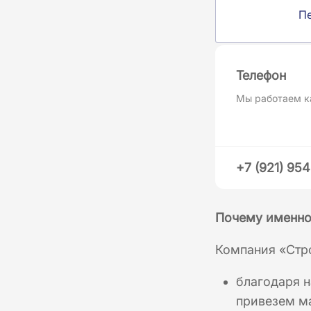
П
Телефон
Мы работаем к
+7 (921) 95
Почему именно
Компания «Стр
благодаря н
привезем ма