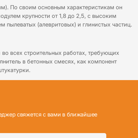
мм). По своим основным характеристикам он
одулем крупности от 1,8 до 2,5, с высоким
м пылеватых (алевритовых) и глинистых частиц.
и во всех строительных работах, требующих
нитель в бетонных смесях, как компонент
штукатурки.
неджер свяжется с вами в ближайшее