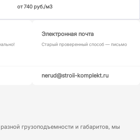
от 740 руб./м3
Электронная почта
еально!
Старый проверенный способ — письмо
nerud@stroii-komplekt.ru
 разной грузоподъемности и габаритов, мы