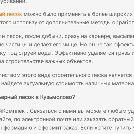
туривании.
ый песок
можно было применять в более широких 
этого используют дополнительные методы обработ
и песок, после добычи, сразу на карьере, высыпа
е частицы и делает его чище. Но он не так эффек
ку под струей воды. Эффективно удаляется грязь и
а строительстве важных объектов.
нством этого вида строительного песка является 
 найдете актуальную стоимость наличных материа
ьерный песок в Кузьмолово?
йКомплект. Связаться с нами вы можете любым у
айте, по электронной почте или заказать обратны
формацию и оформит заказ. Если хотите купить 