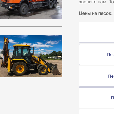
звоните нам. Т
Цены на песок:
Пе
Пе
П