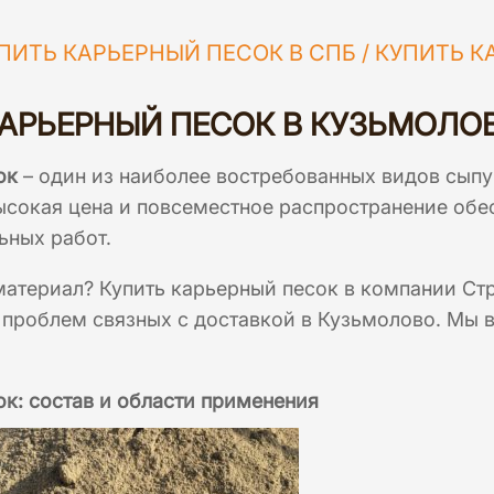
ПИТЬ КАРЬЕРНЫЙ ПЕСОК В СПБ
/
КУПИТЬ К
КАРЬЕРНЫЙ ПЕСОК В КУЗЬМОЛО
ок
– один из наиболее востребованных видов сып
ысокая цена и повсеместное распространение обе
ьных работ.
атериал? Купить карьерный песок в компании Стр
проблем связных с доставкой в Кузьмолово. Мы вс
к: состав и области применения