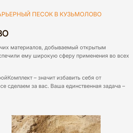
АРЬЕРНЫЙ ПЕСОК В КУЗЬМОЛОВО
ВО
учих материалов, добываемый открытым
спечили ему широкую сферу применения во всех
ойКомплект – значит избавить себя от
е сделаем за вас. Ваша единственная задача –