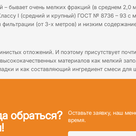
 – бывает очень мелких фракций (в среднем 2,0 
Классу I (средний и крупный) ГОСТ № 8736 – 93 с м
фильтрации (от 3-х метров) и низким содержание
инистых отложений. И поэтому присутствует почт
высококачественных материалов как мелкий запол
ладки и как составляющий ингредиент смеси для 
да обраться?
Оставьте заявку, наш ме
время.
!