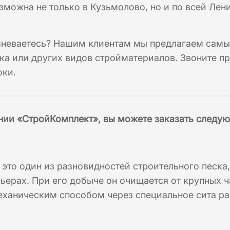
зможна не только в Кузьмолово, но и по всей Ле
мневаетесь? Нашим клиентам мы предлагаем самые
ка или других видов стройматериалов. Звоните пр
оки.
нии «СтройКомплект», вы можете заказать следу
 это один из разновидностей строительного песк
ьерах. При его добыче он очищается от крупных ч
ханическим способом через специальное сита ра