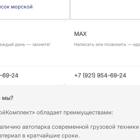
есок морской
MAХ
аждый день — звоните!
Написать или позвонить — ид
4-69-24
+7 (921) 954-69-24
 мы?
ойКомплект» обладает преимуществами:
аличию автопарка современной грузовой техники
териал в кратчайшие сроки.