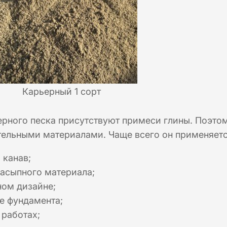
Карьерный 1 сорт
ерного песка присутствуют примеси глины. Поэто
тельными материалами. Чаще всего он применяетс
 канав;
насыпного материала;
ном дизайне;
е фундамента;
 работах;