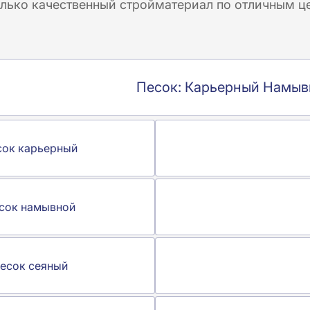
олько качественный стройматериал по отличным ц
Песок: Карьерный Намыв
сок карьерный
сок намывной
есок сеяный