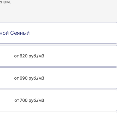
енам.
ной Сеяный
от 620 руб./м3
от 690 руб./м3
от 700 руб./м3