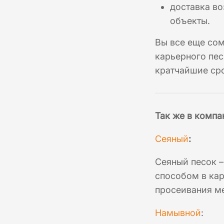
доставка во
объекты.
Вы все еще со
карьерного пес
кратчайшие ср
Так же в компа
Сеяный
:
Сеяный песок –
способом в кар
просеивания ме
Намывной
: