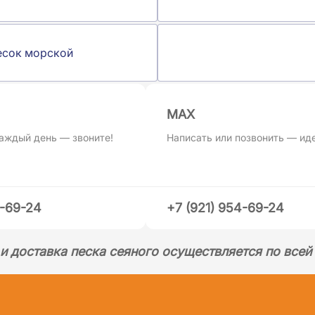
есок морской
MAХ
аждый день — звоните!
Написать или позвонить — ид
4-69-24
+7 (921) 954-69-24
и доставка песка сеяного осуществляется по всей