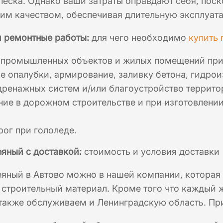
песка. Однако ваши затраты оправдают себя, поск
им качеством, обеспечивая длительную эксплуат
и ремонтные работы:
для чего необходимо
купить 
 промышленных объектов и жилых помещений при 
е опалубки, армирование, заливку бетона, гидро
дренажных систем и/или благоустройство террито
ние в дорожном строительстве и при изготовлени
ог при гололеде.
еяный с доставкой:
стоимость и условия доставки
еяный в Автово можно в нашей компании, которая 
строительный материал. Кроме того что каждый 
также обслуживаем и Ленинградскую область. При