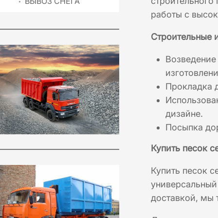
строительного 
ВЫВОЗ СНЕГА
работы с высок
Строительные 
Возведение
изготовлени
Прокладка 
Использова
дизайне.
Посыпка дор
Купить песок с
Купить песок с
универсальный 
доставкой, мы 