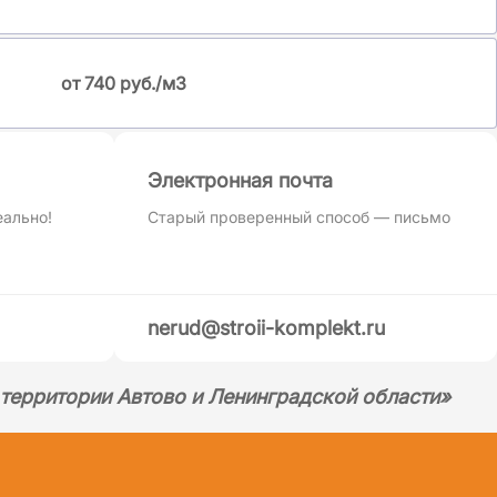
от 740 руб./м3
Электронная почта
еально!
Старый проверенный способ — письмо
nerud@stroii-komplekt.ru
 территории Автово и Ленинградской области»