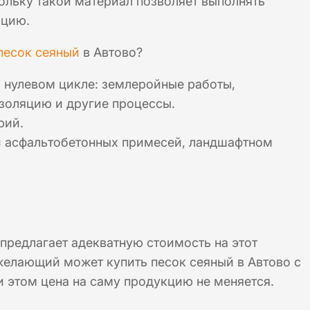
ольку такой материал позволяет выполнять
ацию.
песок сеяный
в Автово?
нулевом цикле: землеройные работы,
изоляцию и другие процессы.
рий.
и асфальтобетонных примесей, ландшафтном
предлагает адекватную стоимость на этот
желающий может купить песок сеяный в Автово с
 этом цена на саму продукцию не меняется.