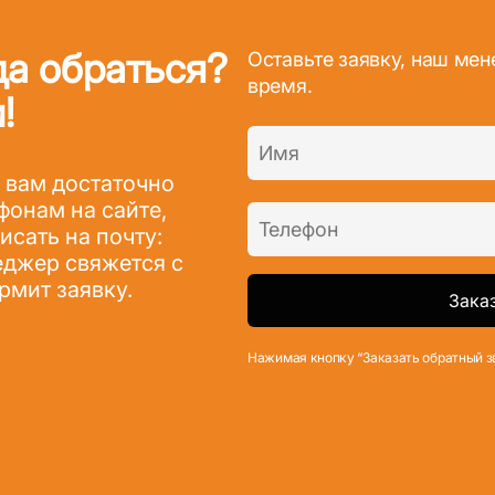
да обраться?
Оставьте заявку, наш ме
время.
!
 вам достаточно
фонам на сайте,
сать на почту:
джер свяжется с
рмит заявку.
Нажимая кнопку “Заказать обратный з