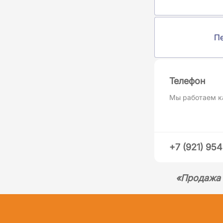
П
Телефон
Мы работаем к
+7 (921) 95
«Продажа 