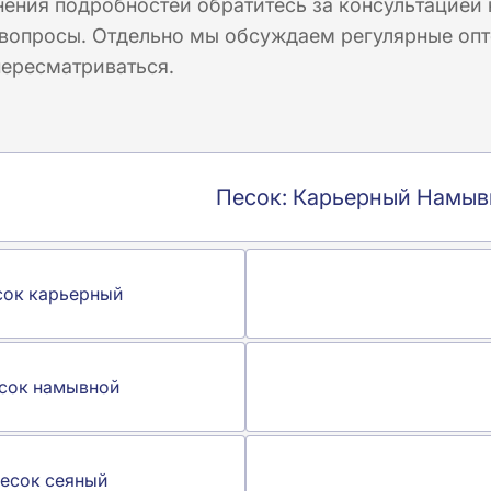
нения подробностей обратитесь за консультацией
опросы. Отдельно мы обсуждаем регулярные оптов
пересматриваться.
Песок: Карьерный Намыв
сок карьерный
сок намывной
есок сеяный