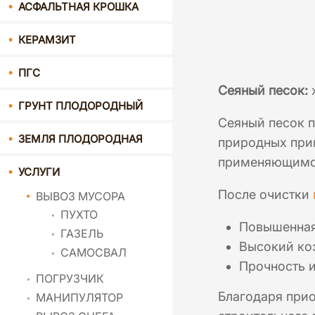
АСФАЛЬТНАЯ КРОШКА
КЕРАМЗИТ
ПГС
Сеяный песок:
ГРУНТ ПЛОДОРОДНЫЙ
Сеяный песок п
ЗЕМЛЯ ПЛОДОРОДНАЯ
природных при
применяющимся
УСЛУГИ
После очистки
ВЫВОЗ МУСОРА
ПУХТО
Повышенная 
ГАЗЕЛЬ
Высокий коэ
САМОСВАЛ
Прочность и
ПОГРУЗЧИК
Благодаря прио
МАНИПУЛЯТОР