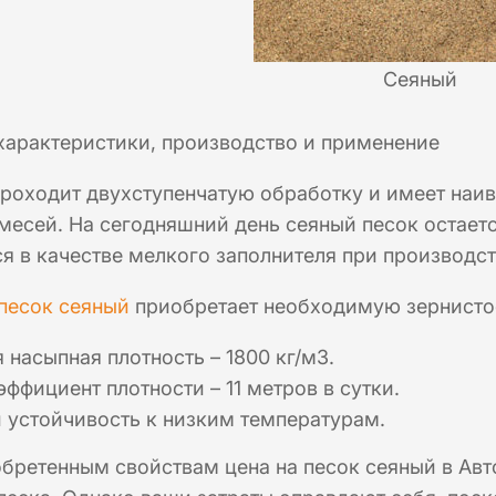
Сеяный
характеристики, производство и применение
роходит двухступенчатую обработку и имеет наив
месей. На сегодняшний день сеяный песок остает
 в качестве мелкого заполнителя при производст
песок сеяный
приобретает необходимую зернистос
насыпная плотность – 1800 кг/м3.
ффициент плотности – 11 метров в сутки.
 устойчивость к низким температурам.
бретенным свойствам цена на песок сеяный в Авт