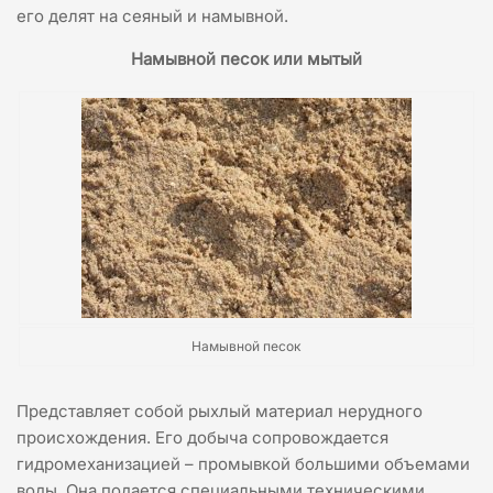
его делят на сеяный и намывной.
Намывной песок или мытый
Намывной песок
Представляет собой рыхлый материал нерудного
происхождения. Его добыча сопровождается
гидромеханизацией – промывкой большими объемами
воды. Она подается специальными техническими