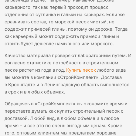
карьерного, так как первый проходит процесс
отделения от суглинка и гальки на карьерах. Если же
сравнивать состав, то морской песок чистый, не
содержит примесей глины, поэтому он дороже. Тогда
как карьерный может содержать примеси глины и
стоить будет дешевле намывного или морского.
Качество материала проверяют лабораторным путем. И
согласно статистике потребность в строительном
песке растет из года в год.
Купить песок
любого вида
вы можете в компании «СтройКомплект». Доставка
в Кронштадте и в Ленинградскую область выполняется
в срок и в любых объемах.
Обращаясь в «СтройКомплект» вы экономите время и
перестаете думать как купить строительный песок с
доставкой. Любой вид, в любом объеме и в любое
время – и все это по очень выгодным ценам. Кроме
того, оптовым клиентам мы предлагаем хорошие