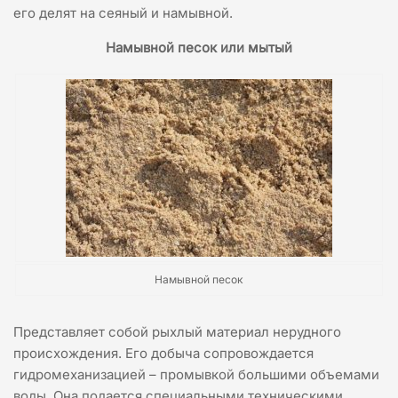
его делят на сеяный и намывной.
Намывной песок или мытый
Намывной песок
Представляет собой рыхлый материал нерудного
происхождения. Его добыча сопровождается
гидромеханизацией – промывкой большими объемами
воды. Она подается специальными техническими