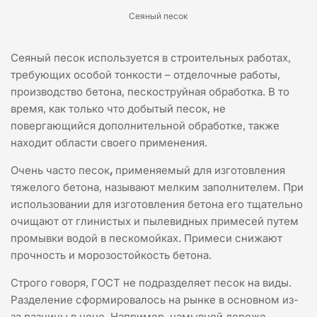
Сеяный песок
Сеяный песок используется в строительных работах,
требующих особой тонкости – отделочные работы,
производство бетона, пескоструйная обработка. В то
время, как только что добытый песок, не
повергающийся дополнительной обработке, также
находит области своего применения.
Очень часто песок
,
применяемый для изготовления
тяжелого бетона, называют мелким заполнителем. При
использовании для изготовления бетона его тщательно
очищают от глинистых и пылевидных примесей путем
промывки водой в пескомойках. Примеси снижают
прочность и морозостойкость бетона.
Строго говоря, ГОСТ не подразделяет песок на виды.
Разделение сформировалось на рынке в основном из-
за разницы в цене. Например, намывной дороже