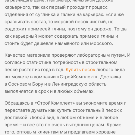
карьерного, так как первый проходит процесс
отделения от суглинка и гальки на карьерах. Если же
сравнивать состав, то морской песок чистый, не
содержит примесей глины, поэтому он дороже. Тогда
как карьерный может содержать примеси глины и
стоить будет дешевле намывного или морского.
Качество материала проверяют лабораторным путем. И
согласно статистике потребность в строительном
песке растет из года в год.
Купить песок
любого вида
вы можете в компании «СтройКомплект». Доставка
в Сосновом Бору и в Ленинградскую область
выполняется в срок и в любых объемах.
Обращаясь в «СтройКомплект» вы экономите время и
перестаете думать как купить строительный песок с
доставкой. Любой вид, в любом объеме и в любое
время – и все это по очень выгодным ценам. Кроме
того, оптовым клиентам мы предлагаем хорошие