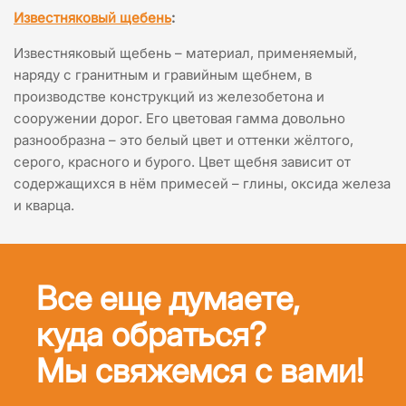
Известняковый
щебень
:
Известняковый щебень – материал, применяемый,
наряду с гранитным и гравийным щебнем, в
производстве конструкций из железобетона и
сооружении дорог. Его цветовая гамма довольно
разнообразна – это белый цвет и оттенки жёлтого,
серого, красного и бурого. Цвет щебня зависит от
содержащихся в нём примесей – глины, оксида железа
и кварца.
Все еще думаете,
куда обраться?
Мы свяжемся с вами!