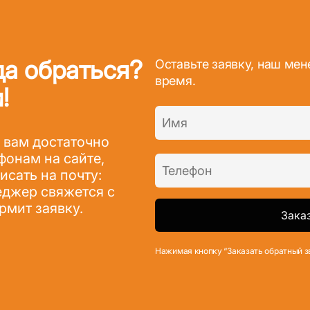
да обраться?
Оставьте заявку, наш ме
время.
!
 вам достаточно
фонам на сайте,
сать на почту:
джер свяжется с
рмит заявку.
Нажимая кнопку “Заказать обратный з