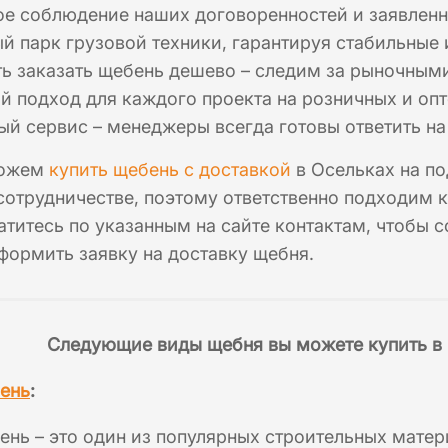
ое соблюдение наших договоренностей и заявленн
 парк грузовой техники, гарантируя стабильные 
ь заказать щебень дешево – следим за рыночным
 подход для каждого проекта на розничных и опт
й сервис – менеджеры всегда готовы ответить н
можем
купить щебень с доставкой
в Осельках на п
отрудничестве, поэтому ответственно подходим 
атитесь по указанным на сайте контактам, чтобы с
ормить заявку на доставку щебня.
Следующие виды щебня вы можете купить в 
ень
:
нь – это один из популярных строительных матер