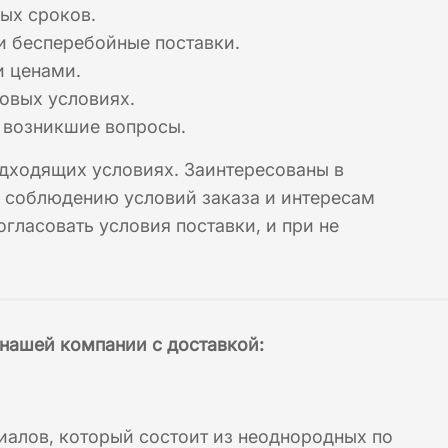
ых сроков.
и бесперебойные поставки.
и ценами.
овых условиях.
а возникшие вопросы.
одходящих условиях. Заинтересованы в
к соблюдению условий заказа и интересам
огласовать условия поставки, и при не
нашей компании с доставкой:
иалов, который состоит из неоднородных по