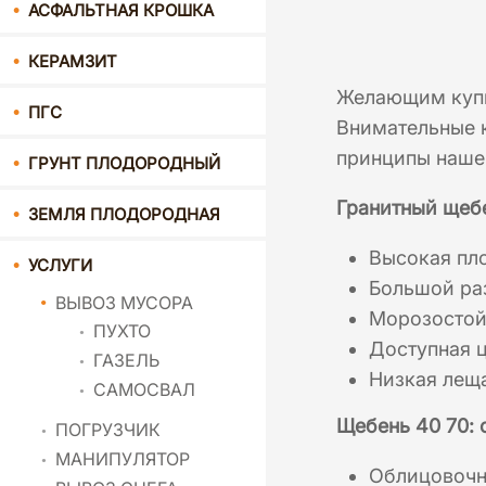
АСФАЛЬТНАЯ КРОШКА
КЕРАМЗИТ
Желающим купи
ПГС
Внимательные 
принципы нашей
ГРУНТ ПЛОДОРОДНЫЙ
Гранитный щебе
ЗЕМЛЯ ПЛОДОРОДНАЯ
Высокая пло
УСЛУГИ
Большой ра
ВЫВОЗ МУСОРА
Морозостой
ПУХТО
Доступная ц
ГАЗЕЛЬ
Низкая лещ
САМОСВАЛ
Щебень 40 70:
ПОГРУЗЧИК
МАНИПУЛЯТОР
Облицовочн