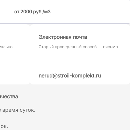
от 2000 руб./м3
Электронная почта
еально!
Старый проверенный способ — письмо
nerud@stroii-komplekt.ru
ичества
 время суток.
ок.