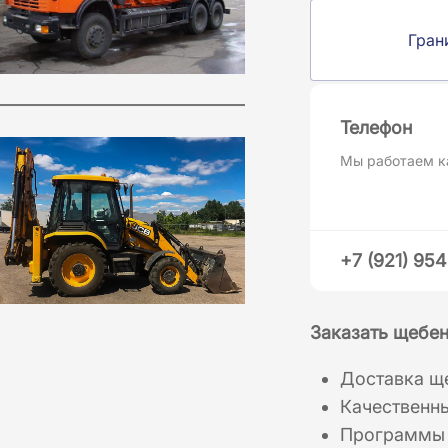
Гран
Телефон
Мы работаем к
+7 (921) 95
Заказать щебен
Доставка ще
Качественн
Программы 