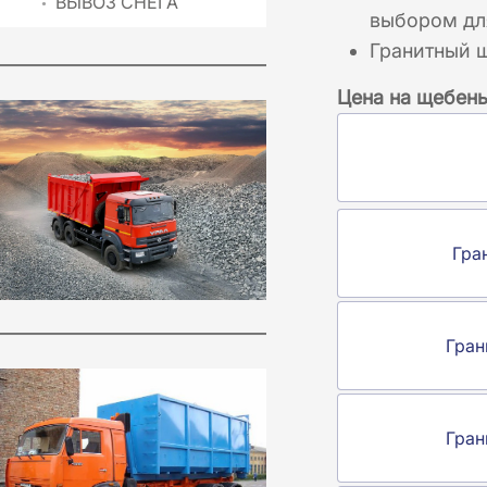
ВЫВОЗ СНЕГА
выбором для
Гранитный 
Цена на щебень
Гра
Гран
Гран