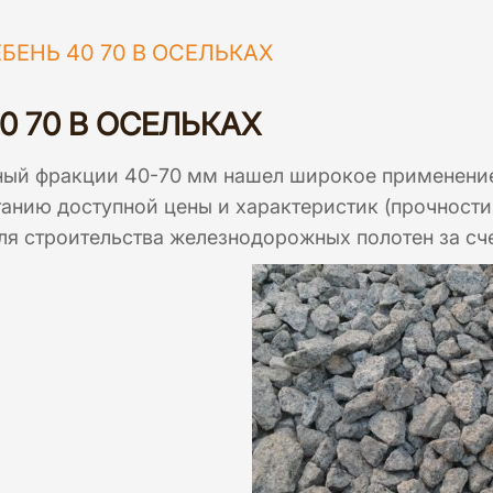
БЕНЬ 40 70 В ОСЕЛЬКАХ
0 70 В ОСЕЛЬКАХ
ный фракции 40-70 мм нашел широкое применение 
анию доступной цены и характеристик (прочности
ля строительства железнодорожных полотен за сч