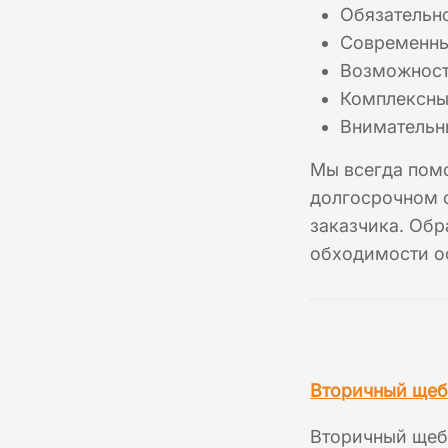
Обязательн
Современный
Возможност
Комплексный
Внимательны
Мы всегда по
долгосрочном с
заказчика. Обр
обходимости оф
Вторичный щеб
Вторичный щебе