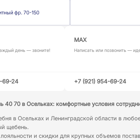
итный фр. 70-150
MAХ
аждый день — звоните!
Написать или позвонить — ид
4-69-24
+7 (921) 954-69-24
ь 40 70 в Осельках: комфортные условия сотрудн
бня в Осельках и Ленинградской области в любое
ый щебень.
лояльности и скидки для крупных объемов постав