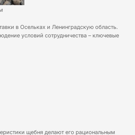
м
авки в Осельках и Ленинградскую область.
юдение условий сотрудничества – ключевые
теристики щебня делают его рациональным