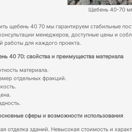
Щебень 40-70 м
ть щебень 40 70 мы гарантируем стабильные пост
консультации менеджеров, доступные цены и собл
 работы для каждого проекта.
нь 40 70: свойства и преимущества материала
тность материала.
змер отдельных фракций.
кость.
ена.
адность.
 основные сферы и возможности использования
ая отделка зданий. Невысокая стоимость и харак