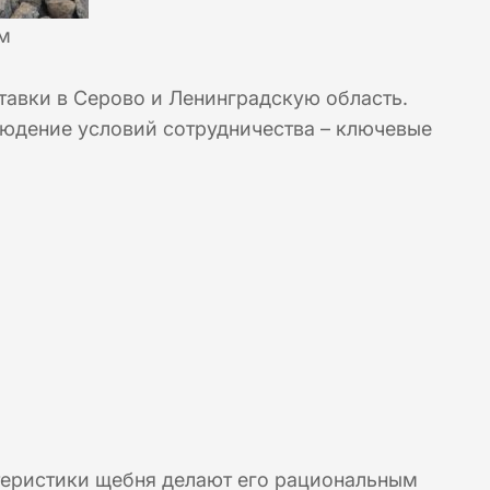
м
авки в Серово и Ленинградскую область.
юдение условий сотрудничества – ключевые
теристики щебня делают его рациональным