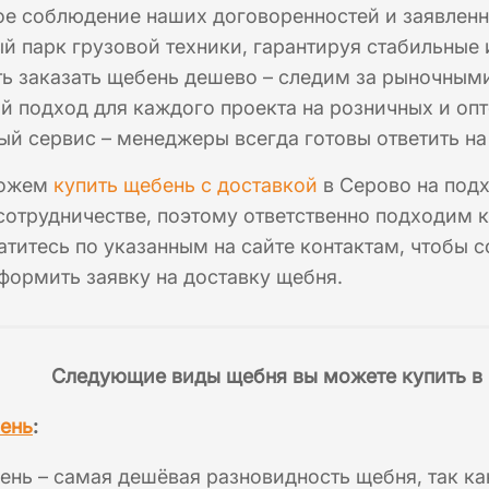
ое соблюдение наших договоренностей и заявленн
 парк грузовой техники, гарантируя стабильные 
ь заказать щебень дешево – следим за рыночным
 подход для каждого проекта на розничных и опт
й сервис – менеджеры всегда готовы ответить н
можем
купить щебень с доставкой
в Серово на под
отрудничестве, поэтому ответственно подходим 
атитесь по указанным на сайте контактам, чтобы с
ормить заявку на доставку щебня.
Следующие виды щебня вы можете купить в 
ень
:
нь – самая дешёвая разновидность щебня, так ка