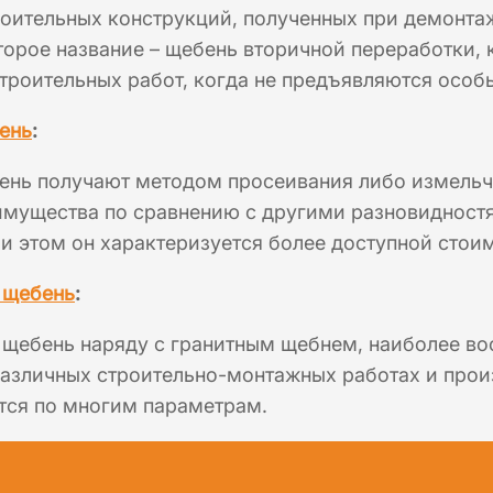
оительных конструкций, полученных при демонтаж
торое название – щебень вторичной переработки, 
троительных работ, когда не предъявляются особы
ень
:
ень получают методом просеивания либо измельче
мущества по сравнению с другими разновидностя
ри этом он характеризуется более доступной стои
щебень
:
 щебень наряду с гранитным щебнем, наиболее во
азличных строительно-монтажных работах и произ
тся по многим параметрам.