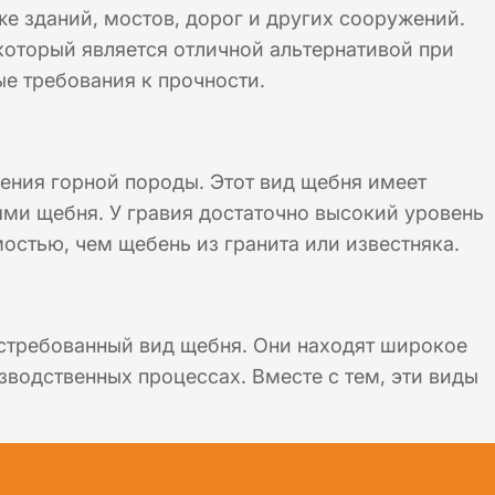
е зданий, мостов, дорог и других сооружений.
который является отличной альтернативой при
е требования к прочности.
ния горной породы. Этот вид щебня имеет
ми щебня. У гравия достаточно высокий уровень
мостью, чем щебень из гранита или известняка.
стребованный вид щебня. Они находят широкое
водственных процессах. Вместе с тем, эти виды