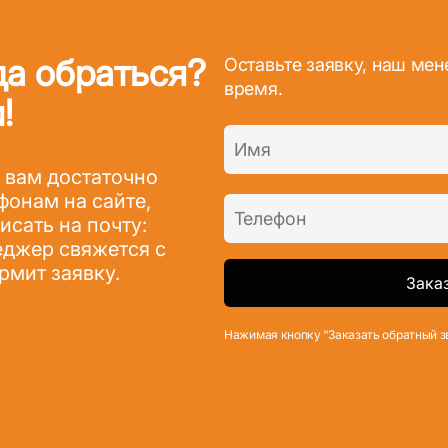
да обраться?
Оставьте заявку, наш ме
время.
!
 вам достаточно
фонам на сайте,
сать на почту:
джер свяжется с
рмит заявку.
Нажимая кнопку “Заказать обратный з