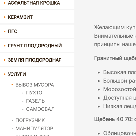
АСФАЛЬТНАЯ КРОШКА
КЕРАМЗИТ
Желающим купи
ПГС
Внимательные 
принципы нашей
ГРУНТ ПЛОДОРОДНЫЙ
Гранитный щебе
ЗЕМЛЯ ПЛОДОРОДНАЯ
Высокая пло
УСЛУГИ
Большой ра
ВЫВОЗ МУСОРА
Морозостой
ПУХТО
Доступная ц
ГАЗЕЛЬ
Низкая лещ
САМОСВАЛ
Щебень 40 70:
ПОГРУЗЧИК
МАНИПУЛЯТОР
Облицовочн