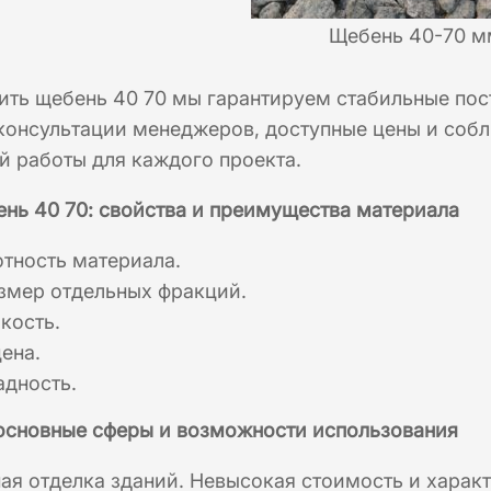
Щебень 40-70 м
ть щебень 40 70 мы гарантируем стабильные пост
консультации менеджеров, доступные цены и собл
 работы для каждого проекта.
нь 40 70: свойства и преимущества материала
тность материала.
змер отдельных фракций.
кость.
ена.
адность.
 основные сферы и возможности использования
ая отделка зданий. Невысокая стоимость и харак