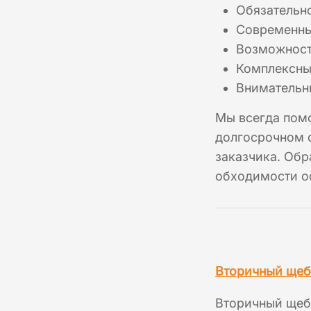
Обязательн
Современный
Возможност
Комплексный
Внимательны
Мы всегда по
долгосрочном с
заказчика. Обр
обходимости оф
Вторичный щеб
Вторичный щебе