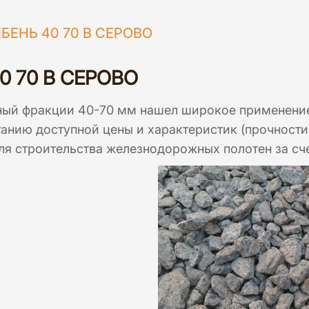
БЕНЬ 40 70 В СЕРОВО
0 70 В СЕРОВО
ный фракции 40-70 мм нашел широкое применение 
анию доступной цены и характеристик (прочности
ля строительства железнодорожных полотен за сч