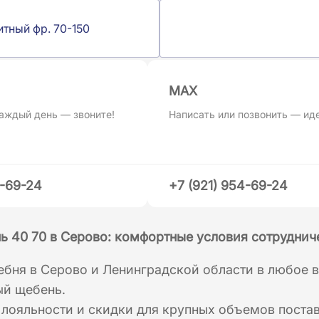
итный фр. 70-150
MAХ
аждый день — звоните!
Написать или позвонить — ид
4-69-24
+7 (921) 954-69-24
ь 40 70 в Серово: комфортные условия сотруднич
бня в Серово и Ленинградской области в любое в
ый щебень.
лояльности и скидки для крупных объемов постав