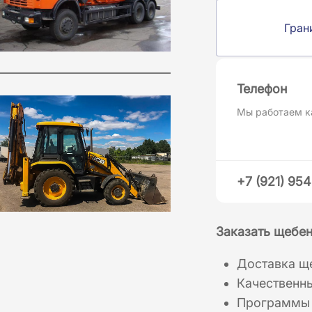
Гран
Телефон
Мы работаем к
+7 (921) 95
Заказать щебен
Доставка ще
Качественн
Программы 