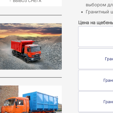
ВЫВОЗ СНЕГА
выбором для
Гранитный 
Цена на щебень
Гра
Гран
Гран