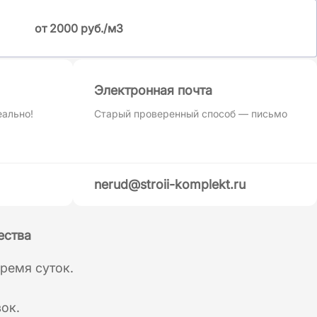
от 2000 руб./м3
Электронная почта
еально!
Старый проверенный способ — письмо
nerud@stroii-komplekt.ru
ества
ремя суток.
ок.