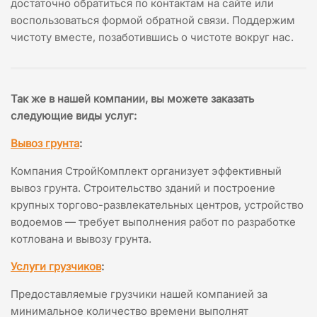
достаточно обратиться по контактам на сайте или
воспользоваться формой обратной связи. Поддержим
чистоту вместе, позаботившись о чистоте вокруг нас.
Так же в нашей компании, вы можете заказать
следующие виды услуг
:
Вывоз грунта
:
Компания СтройКомплект организует эффективный
вывоз грунта. Строительство зданий и построение
крупных торгово-развлекательных центров, устройство
водоемов — требует выполнения работ по разработке
котлована и вывозу грунта.
Услуги грузчиков
:
Предоставляемые грузчики нашей компанией за
минимальное количество времени выполнят