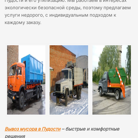
Пудости и его утилизацию. Мы работаем в интересах
экологически безопасной среды, поэтому предлагаем
услуги недорого, с индивидуальным подходом к
каждому заказу.
Вывоз мусора в Пудости
– быстрые и комфортные
решения