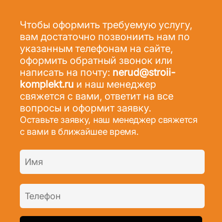
новой, и, как
следствие, не
Чтобы оформить требуемую услугу,
сильно изношена.
вам достаточно позвониить нам по
указанным телефонам на сайте,
оформить обратный звонок или
написать на почту:
nerud@stroii-
komplekt.ru
и наш менеджер
свяжется с вами, ответит на все
вопросы и оформит заявку.
Оставьте заявку, наш менеджер свяжется
с вами в ближайшее время.