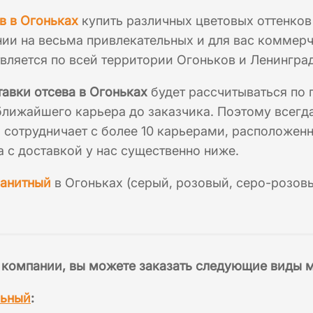
в в Огоньках
купить различных цветовых оттенков
ии на весьма привлекательных и для вас коммерч
вляется по всей территории Огоньков и Ленингра
авки отсева в Огоньках
будет рассчитываться по 
ближайшего карьера до заказчика. Поэтому всегд
сотрудничает с более 10 карьерами, расположенны
а с доставкой у нас существенно ниже.
ранитный
в Огоньках (серый, розовый, серо-розов
 компании, вы можете заказать следующие виды 
льный
: