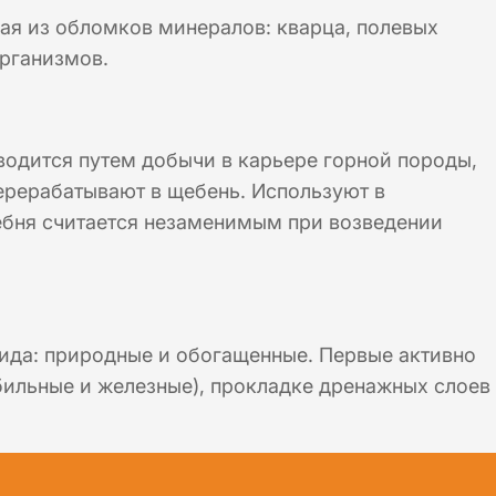
щая из обломков минералов: кварца, полевых
организмов.
водится путем добычи в карьере горной породы,
перерабатывают в щебень. Используют в
щебня считается незаменимым при возведении
ида: природные и обогащенные. Первые активно
бильные и железные), прокладке дренажных слоев