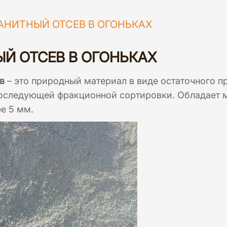
АНИТНЫЙ ОТСЕВ В ОГОНЬКАХ
Й ОТСЕВ В ОГОНЬКАХ
в
– это природный материал в виде остаточного п
последующей фракционной сортировки. Обладает 
ее 5 мм.