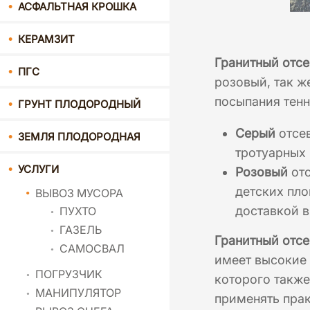
АСФАЛЬТНАЯ КРОШКА
КЕРАМЗИТ
Гранитный отсе
ПГС
розовый, так ж
посыпания тенн
ГРУНТ ПЛОДОРОДНЫЙ
Серый
отсев
ЗЕМЛЯ ПЛОДОРОДНАЯ
тротуарных 
УСЛУГИ
Розовый
отс
детских пло
ВЫВОЗ МУСОРА
доставкой в
ПУХТО
ГАЗЕЛЬ
Гранитный отсе
САМОСВАЛ
имеет высокие 
ПОГРУЗЧИК
которого также
МАНИПУЛЯТОР
применять прак