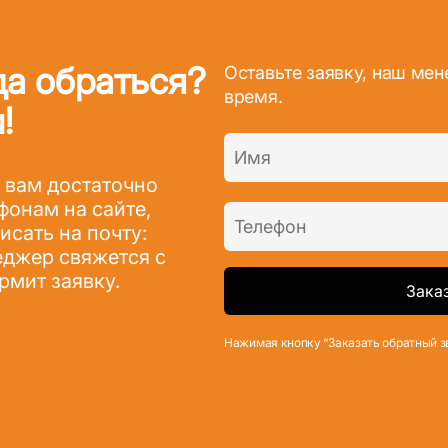
да обраться?
Оставьте заявку, наш ме
время.
!
 вам достаточно
фонам на сайте,
сать на почту:
джер свяжется с
рмит заявку.
Нажимая кнопку “Заказать обратный з