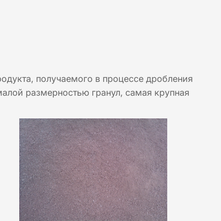
родукта, получаемого в процессе дробления
малой размерностью гранул, самая крупная