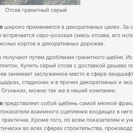
Отсев гранитный серый
в
широко применяется в декоративных целях. За с
е встречается серо-розовая смесь отсева, его исп
исных кортов и декоративных дорожек.
 получают путем дробления гранитного щебня. Ис
плиток. Купить серый отсев с доставкой дешево 
ев занимает заслуженное место в сфере ландшафт
щадках, стадионах и в прочих декоративных и эко
 Огоньках, можно так же в нашей компании.
в
представляет собой щебень самой мелкой фракц
показатели взаимного сцепления входящих в него
 практична. Кроме того, по всем показателям и у
тически во всех сферах строительства, производс