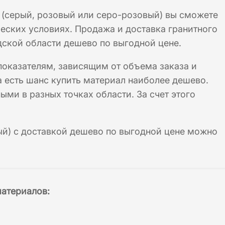
 (серый, розовый или серо-розовый) вы сможете
еских условиях. Продажа и доставка гранитного
дской области дешево по выгодной цене.
показателям, зависящим от объема заказа и
а есть шанс купить материал наиболее дешево.
ми в разных точках области. За счет этого
ый) с доставкой дешево по выгодной цене можно
материалов
: