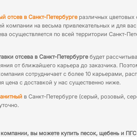
ый отсев в Санкт-Петербурге
различных цветовых о
й компании на весьма привлекательных и для ва
ева осуществляется по всей территории Санкт-Пе
авки отсева в Санкт-Петербурге
будет рассчитыва
ояния от ближайшего карьера до заказчика. Поэто
омпания сотрудничает с более 10 карьерами, расп
ля цена с доставкой у нас существенно ниже.
ранитный
в Санкт-Петербурге (серый, розовый, се
уточно.
 компании, вы можете купить
песок, щебень и ПГС