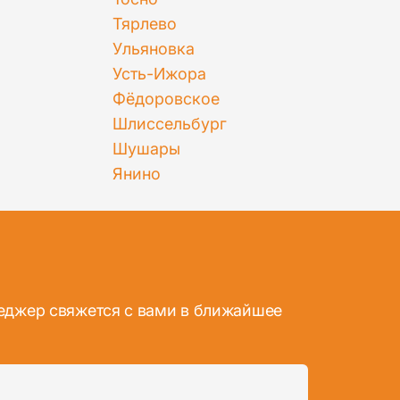
Тярлево
Ульяновка
Усть-Ижора
Фёдоровское
Шлиссельбург
Шушары
Янино
неджер свяжется с вами в ближайшее