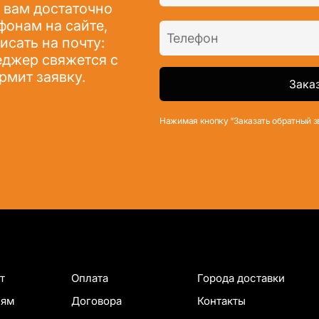
 вам достаточно
фонам на сайте,
сать на почту:
джер свяжется с
рмит заявку.
Нажимая кнопку “Заказать обратный з
т
Оплата
Города доставки
лям
Договора
Контакты