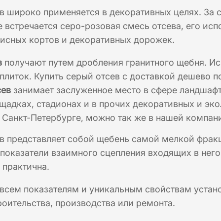
в широко применяется в декоративных целях. За 
е встречается серо-розовая смесь отсева, его исп
исных кортов и декоративных дорожек.
в
получают путем дробления гранитного щебня. Ис
плиток. Купить серый отсев с доставкой дешево 
сев
занимает заслуженное место в сфере ландшафтн
щадках, стадионах и в прочих декоративных и эко
 Санкт-Петербурге, можно так же в нашей компан
в представляет собой щебень самой мелкой фракц
показатели взаимного сцепления входящих в него
 практична.
 всем показателям и уникальным свойствам устан
роительства, производства или ремонта.