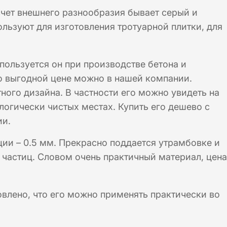
счет внешнего разнообразия бывает серый и
ользуют для изготовления тротуарной плитки, для
пользуется он при производстве бетона и
по выгодной цене можно в нашей компании.
ого дизайна. В частности его можно увидеть на
логически чистых местах. Купить его дешево с
ии.
ии – 0.5 мм. Прекрасно поддается утрамбовке и
 частиц. Словом очень практичный материал, цена
овлено, что его можно применять практически во