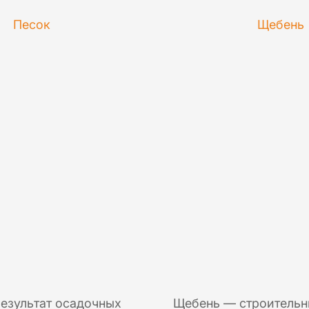
Песок
Щебень
результат осадочных
Щебень — строительн