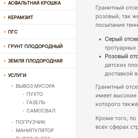
АСФАЛЬТНАЯ КРОШКА
Гранитный отсе
розовый, так ж
КЕРАМЗИТ
посыпания тенн
ПГС
Серый отсе
ГРУНТ ПЛОДОРОДНЫЙ
тротуарных 
Розовый от
ЗЕМЛЯ ПЛОДОРОДНАЯ
детских пло
доставкой в
УСЛУГИ
ВЫВОЗ МУСОРА
Гранитный отсе
ПУХТО
имеет высокие 
ГАЗЕЛЬ
которого также
САМОСВАЛ
Кроме того, по
ПОГРУЗЧИК
всех сферах ст
МАНИПУЛЯТОР