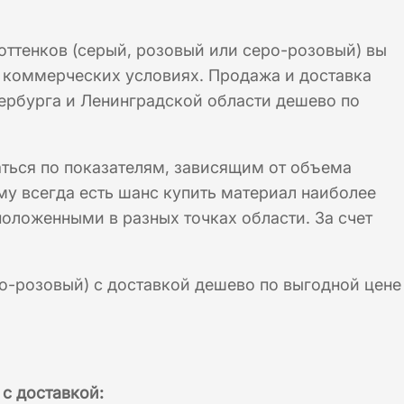
ттенков (серый, розовый или серо-розовый) вы
с коммерческих условиях. Продажа и доставка
тербурга и Ленинградской области дешево по
ться по показателям, зависящим от объема
му всегда есть шанс купить материал наиболее
оложенными в разных точках области. За счет
ро-розовый) с доставкой дешево по выгодной цене
 с доставкой: