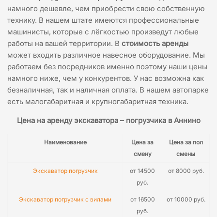
намного дешевле, чем приобрести свою собственную
технику. В нашем штате имеются профессиональные
машинисты, которые с лёгкостью произведут любые
работы на вашей территории. В
стоимость аренды
может входить различное навесное оборудование. Мы
работаем без посредников именно поэтому наши цены
намного ниже, чем у конкурентов. У нас возможна как
безналичная, так и наличная оплата. В нашем автопарке
есть малогабаритная и крупногабаритная техника.
Цена на аренду экскаватора – погрузчика в Аннино
Наименование
Цена за
Цена за пол
смену
смены
Экскаватор погрузчик
от 14500
от 8000 руб.
руб.
Экскаватор погрузчик с вилами
от 16500
от 10000 руб.
руб.