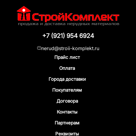
+7 (921) 954 6924
nerud@stroii-komplekt.ru
Прайс лист
Оплата
Города доставки
Покупателям
Договора
Контакты
Партнерам
Реквизиты