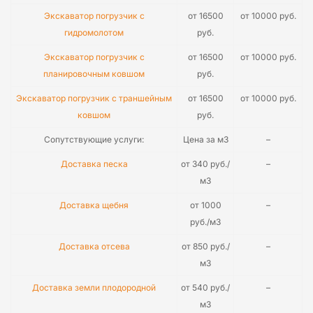
Экскаватор погрузчик с
от 16500
от 10000 руб.
гидромолотом
руб.
Экскаватор погрузчик с
от 16500
от 10000 руб.
планировочным ковшом
руб.
Экскаватор погрузчик с траншейным
от 16500
от 10000 руб.
ковшом
руб.
Сопутствующие услуги:
Цена за м3
–
Доставка песка
от 340 руб./
–
м3
Доставка щебня
от 1000
–
руб./м3
Доставка отсева
от 850 руб./
–
м3
Доставка земли плодородной
от 540 руб./
–
м3