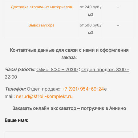
Доставка вторичных материалов
от 240 руб./
–
м3
Вывоз мусора
от 500 руб./
–
м3
Контактные данные для связи с нами и оформления
заказа:
Часы работы:
Офис: 8:30 – 20:00
:
Отдел продаж: 8:00 –
22:00
Телефон:
Отдел продаж:
+7 (921) 954-69-24
e-
mail:
nerud@stroii-komplekt.ru
Заказать онлайн экскаватор – погрузчик в Аннино
Ваше имя: