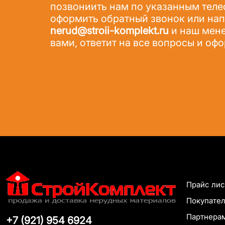
позвониить нам по указанным теле
оформить обратный звонок или напи
nerud@stroii-komplekt.ru
и наш мене
вами, ответит на все вопросы и офо
Прайс лис
Покупате
Партнера
+7 (921) 954 6924