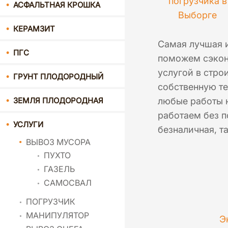
погрузчика в
АСФАЛЬТНАЯ КРОШКА
Выборге
КЕРАМЗИТ
Самая лучшая 
ПГС
поможем сэкон
услугой в стро
ГРУНТ ПЛОДОРОДНЫЙ
собственную т
ЗЕМЛЯ ПЛОДОРОДНАЯ
любые работы 
работаем без п
УСЛУГИ
безналичная, т
ВЫВОЗ МУСОРА
ПУХТО
ГАЗЕЛЬ
САМОСВАЛ
ПОГРУЗЧИК
МАНИПУЛЯТОР
Э