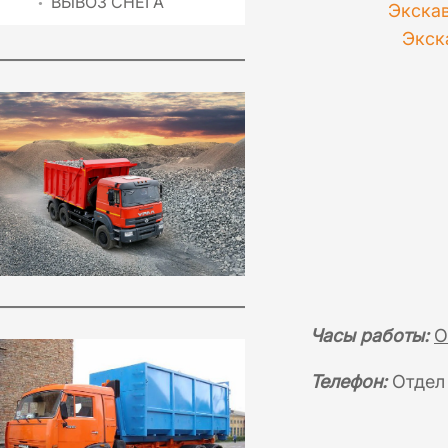
ВЫВОЗ СНЕГА
Экска
Экск
Часы работы:
О
Телефон:
Отдел