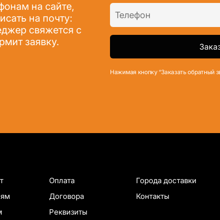
фонам на сайте,
сать на почту:
джер свяжется с
рмит заявку.
Нажимая кнопку “Заказать обратный з
т
Оплата
Города доставки
лям
Договора
Контакты
м
Реквизиты