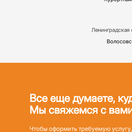
Ленинградская 
Волосовс
Все еще думаете, ку
Мы свяжемся с вами
Чтобы оформить требуемую услугу,