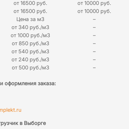
от 16500 руб.
от 10000 руб.
от 16500 руб.
от 10000 руб.
Цена за м3
–
от 340 руб./м3
–
от 1000 руб./м3
–
от 850 руб./м3
–
от 540 руб./м3
–
от 240 руб./м3
–
от 500 руб./м3
–
 и оформления заказа:
mplekt.ru
грузчик в Выборге