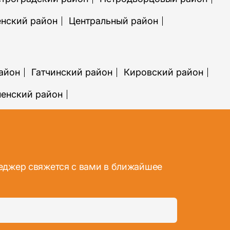
нский район
Центральный район
айон
Гатчинский район
Кировский район
ненский район
неджер свяжется с вами в ближайшее