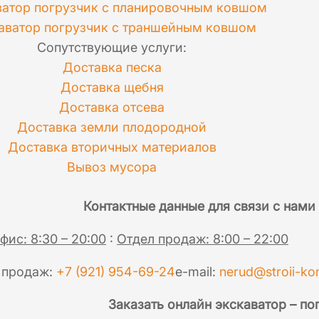
ватор погрузчик с планировочным ковшом
аватор погрузчик с траншейным ковшом
Сопутствующие услуги:
Доставка песка
Доставка щебня
Доставка отсева
Доставка земли плодородной
Доставка вторичных материалов
Вывоз мусора
Контактные данные для связи с нами
фис: 8:30 – 20:00
:
Отдел продаж: 8:00 – 22:00
 продаж:
+7 (921) 954-69-24
e-mail:
nerud@stroii-ko
Заказать онлайн экскаватор – по