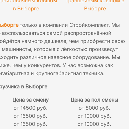
ланировочным ковшом
траншейным ковшом в
в Выборге
Выборге
Выборге
только в компании Стройкомплект. Мы
 воспользоваться самой распространённой
ойдётся намного дешевле, чем приобрести свою
 машинисты, которые с лёгкостью произведут
ходить различное навесное оборудование. Мы
же, чем у конкурентов. У нас возможна как
огабаритная и крупногабаритная техника.
грузчика в Выборге
Цена за смену
Цена за пол смены
от 14500 руб.
от 8000 руб.
от 16500 руб.
от 10000 руб.
от 16500 руб.
от 10000 руб.