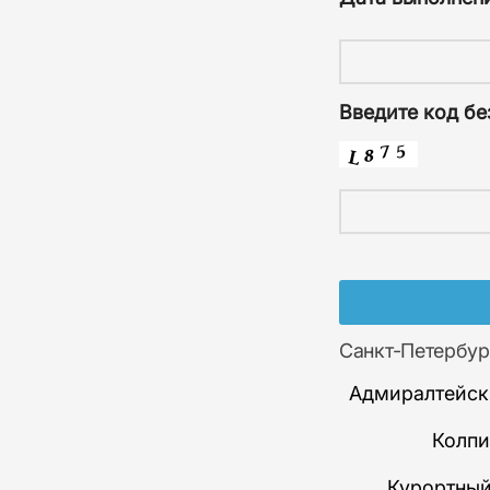
Введите код бе
Санкт-Петербур
Адмиралтейск
Колпи
Курортный