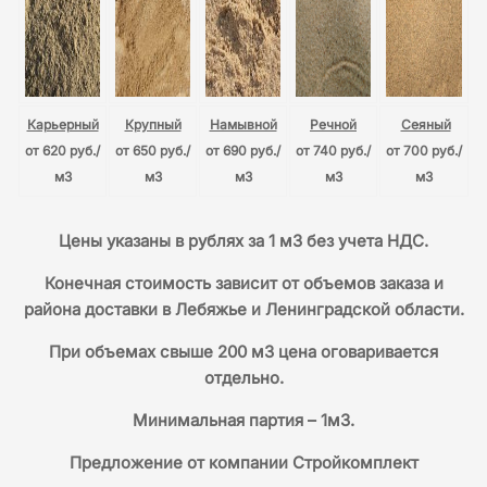
Карьерный
Крупный
Намывной
Речной
Сеяный
от 620 руб./
от 650 руб./
от 690 руб./
от 740 руб./
от 700 руб./
м3
м3
м3
м3
м3
Цены указаны в рублях за 1 м3 без учета НДС.
Конечная стоимость зависит от объемов заказа и
района доставки в Лебяжье и Ленинградской области.
При объемах свыше 200 м3 цена оговаривается
отдельно.
Минимальная партия – 1м3.
Предложение от компании Стройкомплект