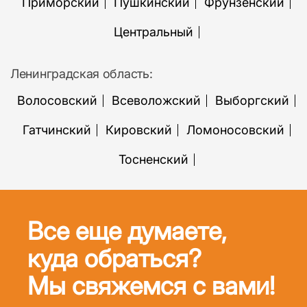
Приморский
Пушкинский
Фрунзенский
Центральный
Ленинградская область:
Волосовский
Всеволожский
Выборгский
Гатчинский
Кировский
Ломоносовский
Тосненский
Все еще думаете,
куда обраться?
Мы свяжемся с вами!