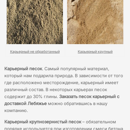
Карьерный не обработанный
Карьерный крупный
Карьерный песок
. Самый популярный материал,
который нам подарила природа. В зависимости от того
где расположено месторождение, карьерный имеет
различный состав. В некоторых карьерах песок
содержит до 30% глины.
Заказать песок карьерный с
доставкой Лебяжье
можно обратившись в нашу
компанию.
Карьерный крупнозернистый песок
– обязательном
порядке используется при изготовлении смеси бетона