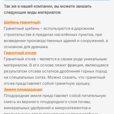
Так же в нашей компании, вы можете заказать
следующие виды материалов:
Щебень гранитный
:
Гранитный щебень – используются в дорожном
строительстве в пределах населённых пунктов, при
возведении производственных зданий и сооружений, в
основном для дренажа.
Гранитный отсев
:
Гранитный отсев – является в своем роде уникальным
материалом. В его основе лежит фракция, являющаяся
результатом отсева остатков дробления горных пород
на специальных ситах. Можно сказать, что гранитный
отсев представляет собой гранитную крошку.
Земля плодородная
:
Плодородная земля представляет собой питательную
смесь из верхнего плодородного слоя почвы,
минеральных удобрений и микроэлементов и
предназначен для выращивания на приусадебных