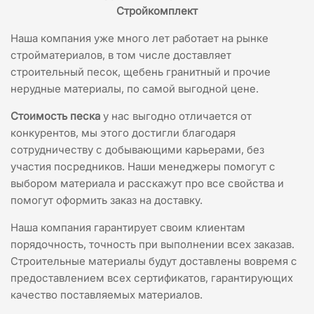
Стройкомплект
Наша компания уже много лет работает на рынке
стройматериалов, в том числе доставляет
строительный песок, щебень гранитный и прочие
нерудные материалы, по самой выгодной цене.
Стоимость песка
у нас выгодно отличается от
конкурентов, мы этого достигли благодаря
сотрудничеству с добывающими карьерами, без
участия посредников. Наши менеджеры помогут с
выбором материала и расскажут про все свойства и
помогут оформить заказ на доставку.
Наша компания гарантирует своим клиентам
порядочность, точность при выполнении всех заказав.
Строительные материалы будут доставлены вовремя с
предоставлением всех сертификатов, гарантирующих
качество поставляемых материалов.